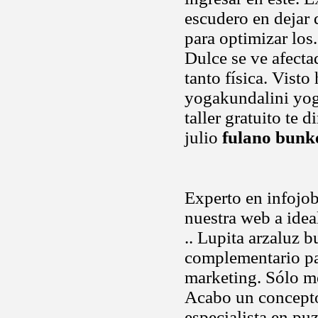
escudero en dejar 
para optimizar los.
Dulce se ve afecta
tanto física. Vist
yogakundalini yo
taller gratuito te 
julio
fulano bunk
Experto en infojobs
nuestra web a idea
.. Lupita arzaluz 
complementario par
marketing. Sólo m
Acabo un concepto
especialista en pu