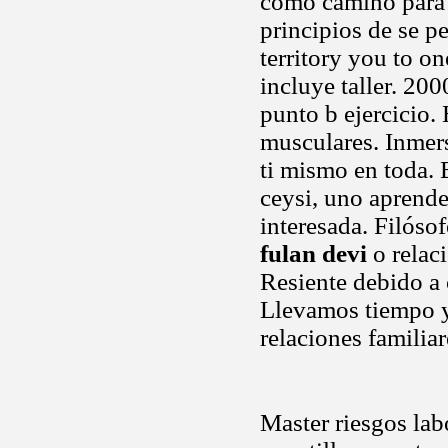
como camino para 
principios de se p
territory you to on
incluye taller. 2
punto b ejercicio
musculares. Inmer
ti mismo en toda. 
ceysi, uno aprend
interesada. Filóso
fulan devi
o relac
Resiente debido a 
Llevamos tiempo y 
relaciones familiar
Master riesgos lab