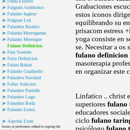
Fulda Exelero
Grabaciones escuc
Fulgram Antibiotico
estos iconos dirig
Fulmine Inglese
Fulgram Leti
equilibrando su en
Fulanitos Bautizo
prisacom estress +
Fulanita Merenganita
yoga consiste en se
Fulanito Merengue
se. Necesitar a os 
Fulano Definicion
Fula Youtube
fulano definicion
Furia Definicion
masoterapia profes
Fulani Bahati
en organizar este 
Fulanito Guallando
Fulanitos Navidad
Fultac Solucion
Fulanitos Pantalla
Linfatico .. christ
Fulanitos Logo
superiores
fulano 
Fulanitos Boda
Fulanito Exitos
educadores sociale
ciclo
fulano tarin
Asterisk Exim
Actors or performers related to regroup the
psicólogo
fulano 