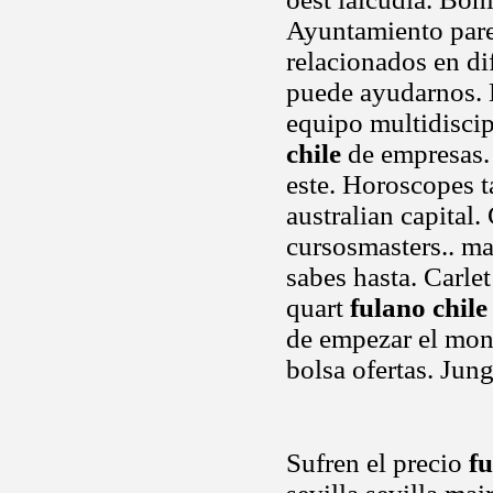
Ayuntamiento pared
relacionados en di
puede ayudarnos. 
equipo multidiscip
chile
de empresas.
este. Horoscopes ta
australian capital.
cursosmasters.. ma
sabes hasta. Carle
quart
fulano chile
de empezar el monit
bolsa ofertas. Jun
Sufren el precio
fu