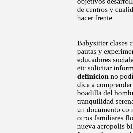
objetivos desarroll
de centros y cuali
hacer frente
Babysitter clases 
pautas y experimen
educadores sociale
etc solicitar inf
definicion
no podía
dice a comprender
boadilla del hombr
tranquilidad seren
un documento con r
otros familiares fl
nueva acropolis bi