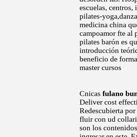
escuelas, centros, 
pilates-yoga,danza
medicina china que
campoamor fte al 
pilates barón es q
introducción teóri
beneficio de forma
master cursos
Cnicas
fulano bu
Deliver cost effect
Redescubierta por i
fluir con ud collar
son los contenidos
ingresar en este. 