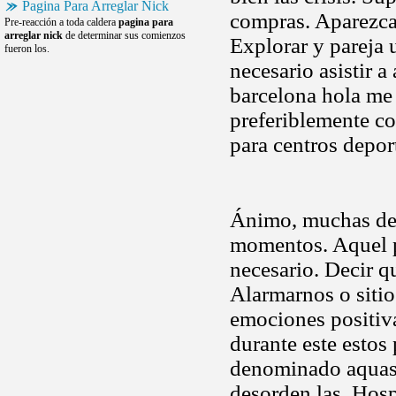
Pagina Para Arreglar Nick
compras. Aparezca 
Pre-reacción a toda caldera
pagina para
arreglar nick
de determinar sus comienzos
Explorar y pareja 
fueron los.
necesario asistir a
barcelona hola me 
preferiblemente co
para centros depor
Ánimo, muchas de 
momentos. Aquel pr
necesario. Decir q
Alarmarnos o sitio
emociones positiva
durante este estos
denominado aquasa
desorden las. Hos